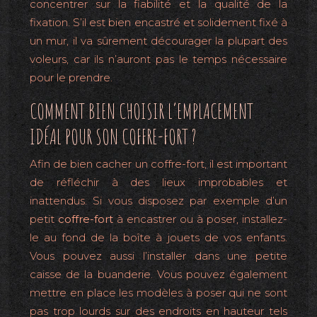
concentrer sur la fiabilité et la qualité de la
fixation. S’il est bien encastré et solidement fixé à
un mur, il va sûrement décourager la plupart des
voleurs, car ils n’auront pas le temps nécessaire
pour le prendre.
COMMENT BIEN CHOISIR L’EMPLACEMENT
IDÉAL POUR SON COFFRE-FORT ?
Afin de bien cacher un coffre-fort, il est important
de réfléchir à des lieux improbables et
inattendus. Si vous disposez par exemple d’un
petit
coffre-fort
à encastrer ou à poser, installez-
le au fond de la boîte à jouets de vos enfants.
Vous pouvez aussi l’installer dans une petite
caisse de la buanderie. Vous pouvez également
mettre en place les modèles à poser qui ne sont
pas trop lourds sur des endroits en hauteur tels