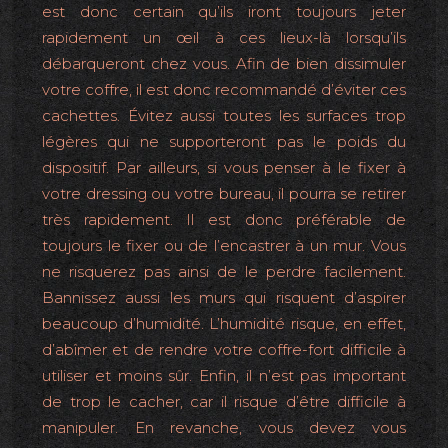
est donc certain qu’ils iront toujours jeter
rapidement un œil à ces lieux-là lorsqu’ils
débarqueront chez vous. Afin de bien dissimuler
votre coffre, il est donc recommandé d’éviter ces
cachettes. Évitez aussi toutes les surfaces trop
légères qui ne supporteront pas le poids du
dispositif. Par ailleurs, si vous penser à le fixer à
votre dressing ou votre bureau, il pourra se retirer
très rapidement. Il est donc préférable de
toujours le fixer ou de l’encastrer à un mur. Vous
ne risquerez pas ainsi de le perdre facilement.
Bannissez aussi les murs qui risquent d’aspirer
beaucoup d’humidité. L’humidité risque, en effet,
d’abîmer et de rendre votre coffre-fort difficile à
utiliser et moins sûr. Enfin, il n’est pas important
de trop le cacher, car il risque d’être difficile à
manipuler. En revanche, vous devez vous