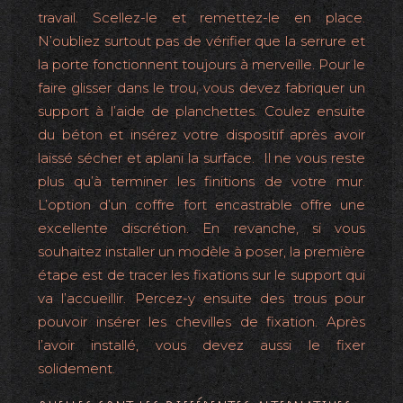
travail. Scellez-le et remettez-le en place.
N’oubliez surtout pas de vérifier que la serrure et
la porte fonctionnent toujours à merveille. Pour le
faire glisser dans le trou, vous devez fabriquer un
support à l’aide de planchettes. Coulez ensuite
du béton et insérez votre dispositif après avoir
laissé sécher et aplani la surface. Il ne vous reste
plus qu’à terminer les finitions de votre mur.
L’option d’un coffre fort encastrable offre une
excellente discrétion. En revanche, si vous
souhaitez installer un modèle à poser, la première
étape est de tracer les fixations sur le support qui
va l’accueillir. Percez-y ensuite des trous pour
pouvoir insérer les chevilles de fixation. Après
l’avoir installé, vous devez aussi le fixer
solidement.