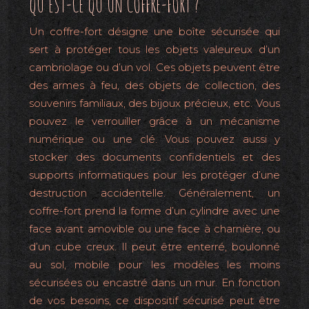
QU’EST-CE QU’UN COFFRE-FORT ?
Un coffre-fort désigne une boîte sécurisée qui
sert à protéger tous les objets valeureux d’un
cambriolage ou d’un vol. Ces objets peuvent être
des armes à feu, des objets de collection, des
souvenirs familiaux, des bijoux précieux, etc. Vous
pouvez le verrouiller grâce à un mécanisme
numérique ou une clé. Vous pouvez aussi y
stocker des documents confidentiels et des
supports informatiques pour les protéger d’une
destruction accidentelle. Généralement, un
coffre-fort prend la forme d’un cylindre avec une
face avant amovible ou une face à charnière, ou
d’un cube creux. Il peut être enterré, boulonné
au sol, mobile pour les modèles les moins
sécurisées ou encastré dans un mur. En fonction
de vos besoins, ce dispositif sécurisé peut être