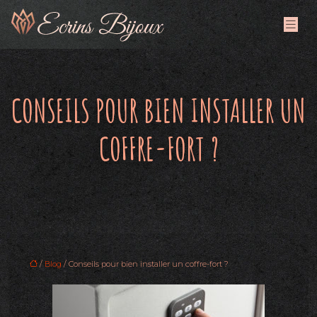
CONSEILS POUR BIEN INSTALLER UN
COFFRE-FORT ?
/
Blog
/ Conseils pour bien installer un coffre-fort ?