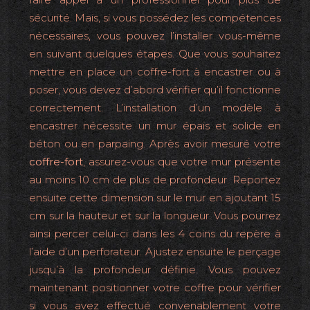
sécurité. Mais, si vous possédez les compétences
nécessaires, vous pouvez l’installer vous-même
en suivant quelques étapes. Que vous souhaitez
mettre en place un coffre-fort à encastrer ou à
poser, vous devez d’abord vérifier qu’il fonctionne
correctement. L’installation d’un modèle à
encastrer nécessite un mur épais et solide en
béton ou en parpaing. Après avoir mesuré votre
coffre-fort
, assurez-vous que votre mur présente
au moins 10 cm de plus de profondeur. Reportez
ensuite cette dimension sur le mur en ajoutant 15
cm sur la hauteur et sur la longueur. Vous pourrez
ainsi percer celui-ci dans les 4 coins du repère à
l’aide d’un perforateur. Ajustez ensuite le perçage
jusqu’à la profondeur définie. Vous pouvez
maintenant positionner votre coffre pour vérifier
si vous avez effectué convenablement votre