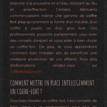
étanche à la poussière et à l’eau, résistant au feu
et antieffraction. Certains fabricants
commercialisent même une gamme de
coffre
fort plus
qui prennent la forme d’un meuble, d’un
coffre à jouets ou d’un gros livre. Ces
professionnels pourront parfaitement vous livrer
des conseils d’expert et vous aider à bien choisir
un coffre-fort. De plus, ils vous apprendront
comment bien l’installer afin de bénéficier une
meilleure protection de vos affaires. Pour plus
d’informations, rendez-vous sur
coffrefortpro.com
.
COMMENT METTRE EN PLACE INTELLIGEMMENT
UN COFFRE-FORT ?
Pour bien installer un coffre-fort, il est conseillé de
faire appel à un professionnel pour plus de