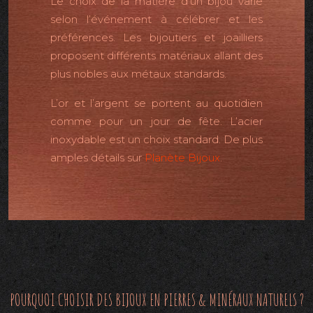
Le choix de la matière d’un bijou varie
selon l’événement à célébrer et les
préférences. Les bijoutiers et joailliers
proposent différents matériaux allant des
plus nobles aux métaux standards.
L’or et l’argent se portent au quotidien
comme pour un jour de fête. L’acier
inoxydable est un choix standard. De plus
amples détails sur
Planète Bijoux
.
POURQUOI CHOISIR DES BIJOUX EN PIERRES & MINÉRAUX NATURELS ?