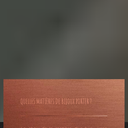
QUELLES MATIÈRES DE BIJOUX PORTER ?